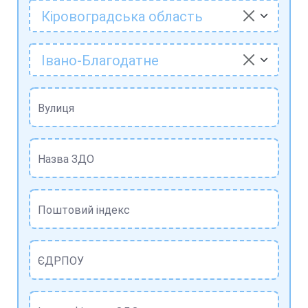
Кіровоградська область
Івано-Благодатне
Вулиця
Назва ЗДО
Поштовий індекс
ЄДРПОУ