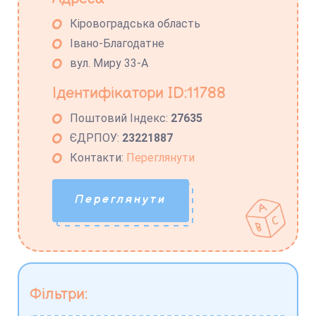
Кіровоградська область
Івано-Благодатне
вул. Миру 33-А
Ідентифікатори ID:11788
Поштовий Індекс:
27635
ЄДРПОУ:
23221887
Контакти:
Переглянути
Переглянути
Фільтри: