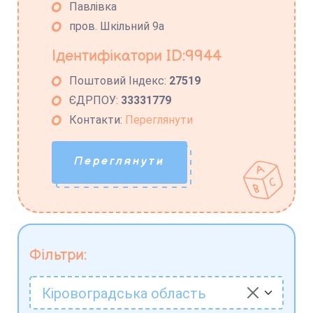
Павлівка
пров. Шкільний 9а
Ідентифікатори ID:9944
Поштовий Індекс:
27519
ЄДРПОУ:
33331779
Контакти:
Переглянути
Переглянути
Фільтри:
Кіровоградська область