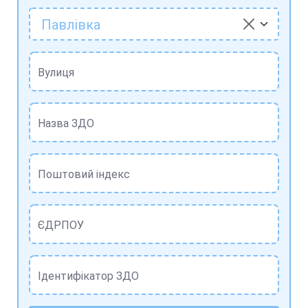
Павлівка
Вулиця
Назва ЗДО
Поштовий індекс
ЄДРПОУ
Ідентифікатор ЗДО