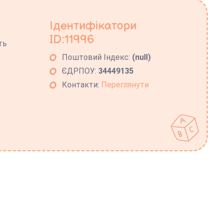
Ідентифікатори
ID:11996
ть
Поштовий Індекс:
(null)
ЄДРПОУ:
34449135
Контакти:
Переглянути