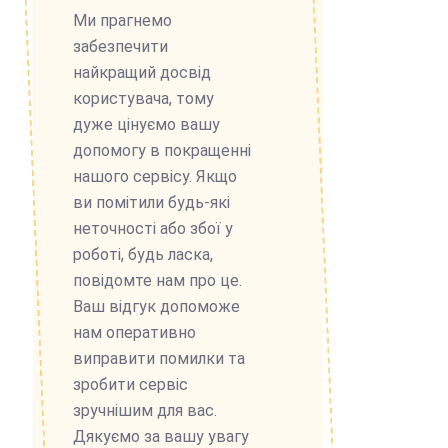
Ми прагнемо
забезпечити
найкращий досвід
користувача, тому
дуже цінуємо вашу
допомогу в покращенні
нашого сервісу. Якщо
ви помітили будь-які
неточності або збої у
роботі, будь ласка,
повідомте нам про це.
Ваш відгук допоможе
нам оперативно
виправити помилки та
зробити сервіс
зручнішим для вас.
Дякуємо за вашу увагу