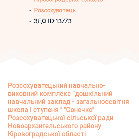
Розсохуватець
ЗДО ID:13773
Розсохуватецький навчально-
виховний комплекс "дошкільний
навчальний заклад - загальноосвітня
школа І ступеня " "Сонечко"
Розсохуватецької сільської ради
Новоархангельського району
Кіровоградської області