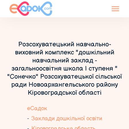
Розсохуватецький навчально-
виховний комплекс "дошкільний
навчальний заклад -
загальноосвітня школа І ступеня "
"Сонечко" Розсохуватецької сільської
ради Новоархангельського району
Кіровоградської області
еСадок
Заклади дошкільної освіти
Кіровоградська область