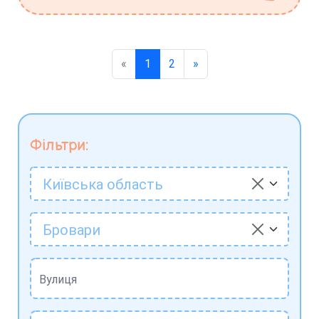
«
1
2
»
Фільтри:
Київська область
Бровари
Вулиця