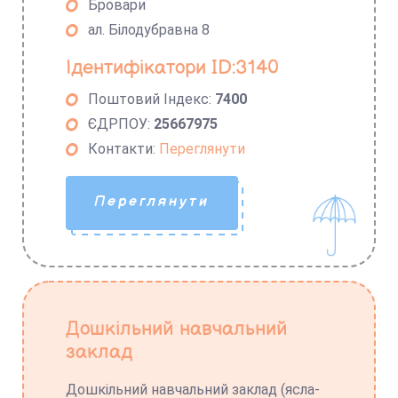
Бровари
ал. Білодубравна 8
Ідентифікатори ID:3140
Поштовий Індекс:
7400
ЄДРПОУ:
25667975
Контакти:
Переглянути
Переглянути
Дошкільний навчальний
заклад
Дошкільний навчальний заклад (ясла-