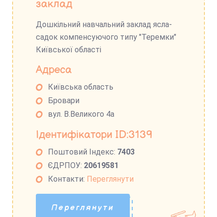
заклад
Дошкільний навчальний заклад ясла-
садок компенсуючого типу "Теремки"
Київської області
Адреса
Київська область
Бровари
вул. В.Великого 4а
Ідентифікатори ID:3139
Поштовий Індекс:
7403
ЄДРПОУ:
20619581
Контакти:
Переглянути
Переглянути