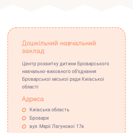
Дошкільний навчальний
заклад
Центр розвитку дитини Броварського
навчально-виховного об'єднання
Броварської міської ради Київської
області
Адреса
Київська область
Бровари
вул. Марії Лагунової 17а