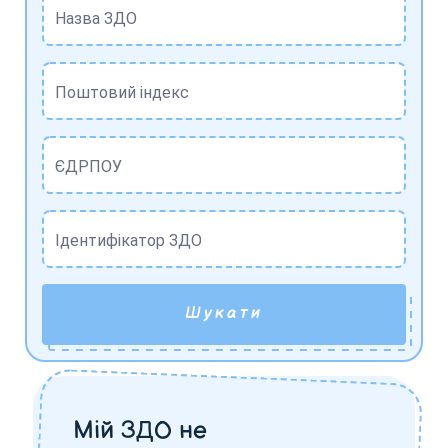
Назва ЗДО
Поштовий індекс
ЄДРПОУ
Ідентифікатор ЗДО
Шукати
Мій ЗДО не