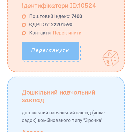
Ідентифікатори ID:10524
Поштовий Індекс:
7400
ЄДРПОУ:
22201590
Контакти:
Переглянути
Переглянути
Дошкільний навчальний
заклад
дошкільний навчальний заклад (ясла-
садок) комбінованого типу "Зірочка"