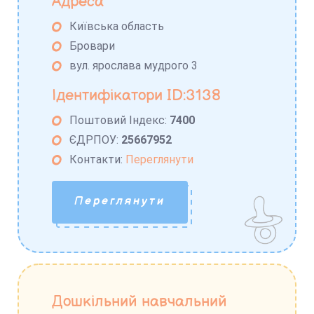
Адреса
Київська область
Бровари
вул. ярослава мудрого 3
Ідентифікатори ID:3138
Поштовий Індекс:
7400
ЄДРПОУ:
25667952
Контакти:
Переглянути
Переглянути
Дошкільний навчальний