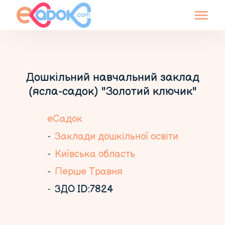
Дошкільний навчальний заклад
(ясла-садок) "Золотий ключик"
еСадок
Заклади дошкільної освіти
Київська область
Перше Травня
ЗДО ID:7824