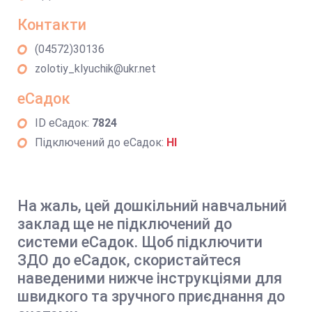
Контакти
(04572)30136
zolotiy_klyuchik@ukr.net
еСадок
ID еСадок:
7824
Підключений до еСадок:
НІ
На жаль, цей дошкільний навчальний
заклад ще не підключений до
системи еСадок. Щоб підключити
ЗДО до еСадок, скористайтеся
наведеними нижче інструкціями для
швидкого та зручного приєднання до