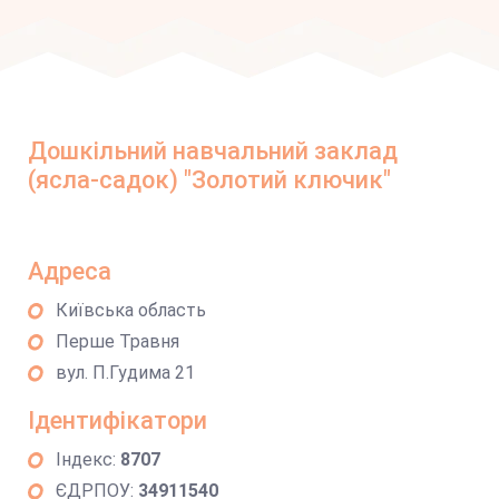
Дошкільний навчальний заклад
(ясла-садок) "Золотий ключик"
Адреса
Київська область
Перше Травня
вул. П.Гудима 21
Ідентифікатори
Індекс:
8707
ЄДРПОУ:
34911540