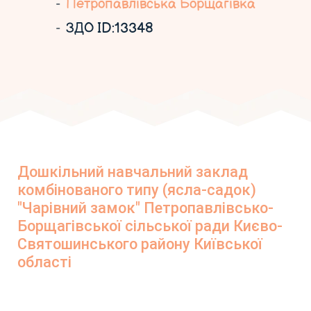
Петропавлівська Борщагівка
ЗДО ID:13348
Дошкільний навчальний заклад
комбінованого типу (ясла-садок)
"Чарівний замок" Петропавлівсько-
Борщагівської сільської ради Києво-
Святошинського району Київської
області