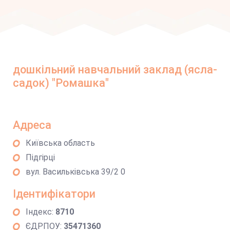
дошкільний навчальний заклад (ясла-
садок) "Ромашка"
Адреса
Київська область
Підгірці
вул. Васильківська 39/2 0
Ідентифікатори
Індекс:
8710
ЄДРПОУ:
35471360