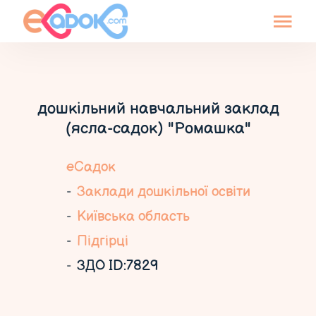
дошкільний навчальний заклад
(ясла-садок) "Ромашка"
еСадок
Заклади дошкільної освіти
Київська область
Підгірці
ЗДО ID:7829