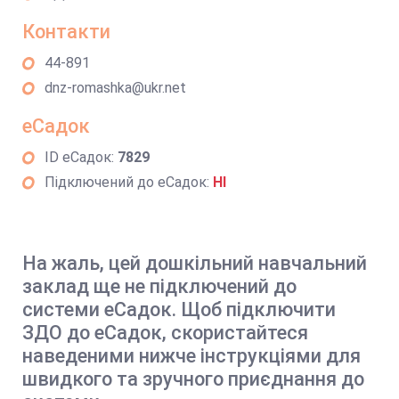
Контакти
44-891
dnz-romashka@ukr.net
еСадок
ID еСадок:
7829
Підключений до еСадок:
НІ
На жаль, цей дошкільний навчальний
заклад ще не підключений до
системи еСадок. Щоб підключити
ЗДО до еСадок, скористайтеся
наведеними нижче інструкціями для
швидкого та зручного приєднання до