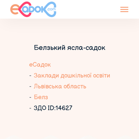
Белзький ясла-садок
еСадок
Заклади дошкільної освіти
Львівська область
Белз
ЗДО ID:14627