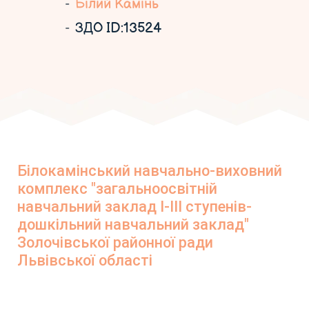
Білий Камінь
ЗДО ID:13524
Білокамінський навчально-виховний
комплекс "загальноосвітній
навчальний заклад І-ІІІ ступенів-
дошкільний навчальний заклад"
Золочівської районної ради
Львівської області