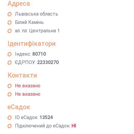
Адреса
Львівська область
Білий Камінь
ал. пл. Центральна 1
Ідентифікатори
Індекс:
80710
ЄДРПОУ:
22330270
Контакти
Не вказано
Не вказано
еСадок
ID еСадок:
13524
Підключений до еСадок:
НІ