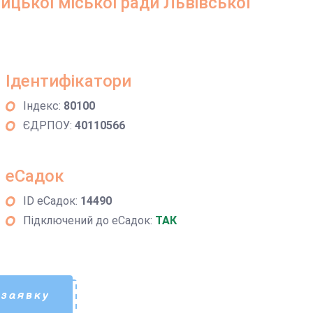
ицької міської ради Львівської
Ідентифікатори
Індекс:
80100
ЄДРПОУ:
40110566
еСадок
ID еСадок:
14490
Підключений до еСадок:
ТАК
 заявку