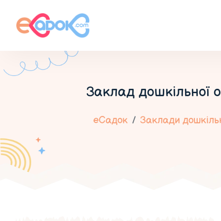
Заклад дошкільної о
еСадок
Заклади дошкільн