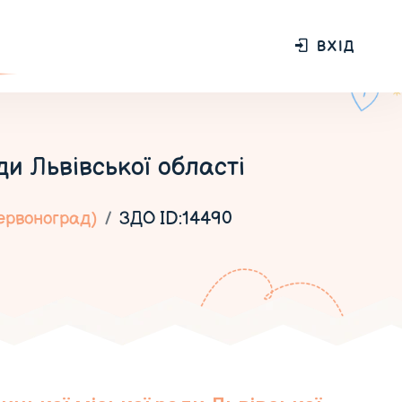
ВХІД
и Львівської області
ервоноград)
ЗДО ID:14490