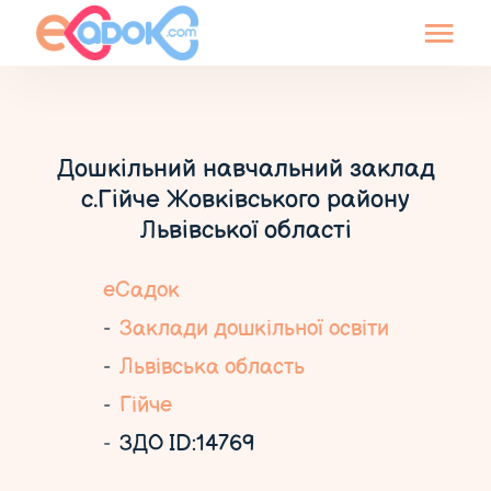
Дошкільний навчальний заклад
с.Гійче Жовківського району
Львівської області
еСадок
Заклади дошкільної освіти
Львівська область
Гійче
ЗДО ID:14769