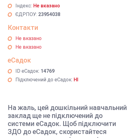
Індекс:
Не вказано
ЄДРПОУ:
23954038
Контакти
Не вказано
Не вказано
еСадок
ID еСадок:
14769
Підключений до еСадок:
НІ
На жаль, цей дошкільний навчальний
заклад ще не підключений до
системи еСадок. Щоб підключити
ЗДО до еСадок, скористайтеся