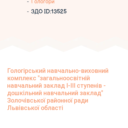
Гологори
ЗДО ID:13525
Гологірський навчально-виховний
комплекс "загальноосвітній
навчальний заклад І-ІІІ ступенів -
дошкільний навчальний заклад"
Золочівської районної ради
Львівської області