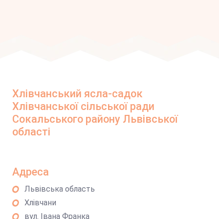
Хлівчанський ясла-садок
Хлівчанської сільської ради
Сокальського району Львівської
області
Адреса
Львівська область
Хлівчани
вул. Івана Франка