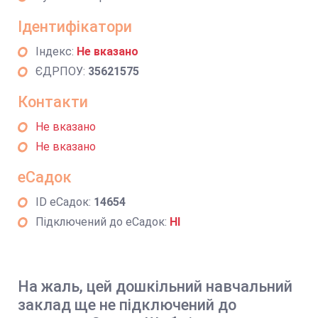
Ідентифікатори
Індекс:
Не вказано
ЄДРПОУ:
35621575
Контакти
Не вказано
Не вказано
еСадок
ID еСадок:
14654
Підключений до еСадок:
НІ
На жаль, цей дошкільний навчальний
заклад ще не підключений до