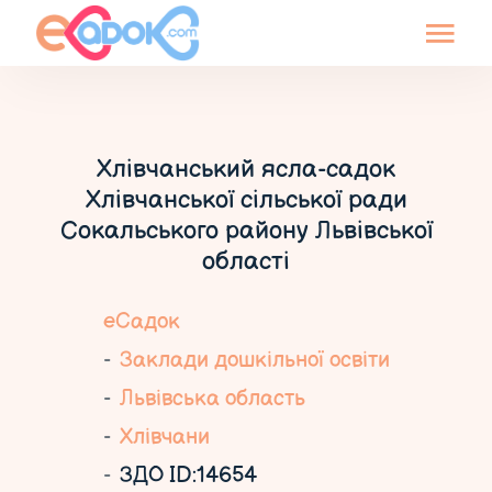
Хлівчанський ясла-садок
Хлівчанської сільської ради
Сокальського району Львівської
області
еСадок
Заклади дошкільної освіти
Львівська область
Хлівчани
ЗДО ID:14654