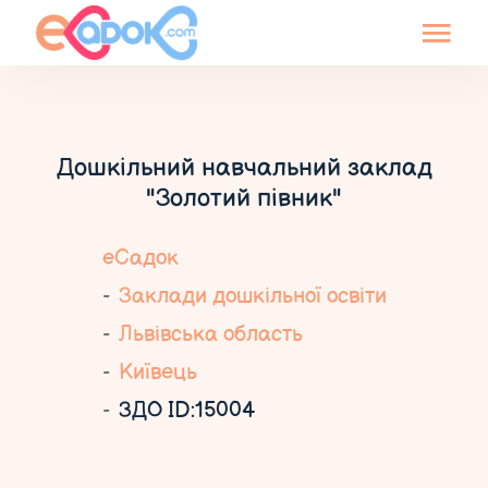
Дошкільний навчальний заклад
"Золотий півник"
еСадок
Заклади дошкільної освіти
Львівська область
Київець
ЗДО ID:15004