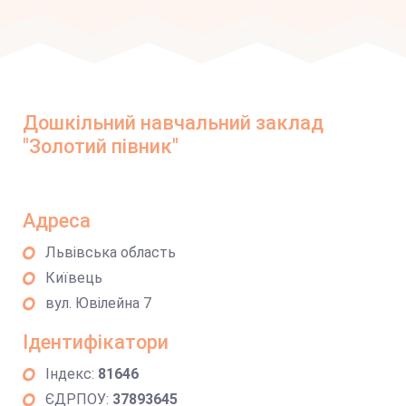
Дошкільний навчальний заклад
"Золотий півник"
Адреса
Львівська область
Київець
вул. Ювілейна 7
Ідентифікатори
Індекс:
81646
ЄДРПОУ:
37893645