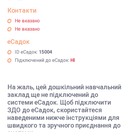
Контакти
Не вказано
Не вказано
еСадок
ID еСадок:
15004
Підключений до еСадок:
НІ
На жаль, цей дошкільний навчальний
заклад ще не підключений до
системи еСадок. Щоб підключити
ЗДО до еСадок, скористайтеся
наведеними нижче інструкціями для
швидкого та зручного приєднання до