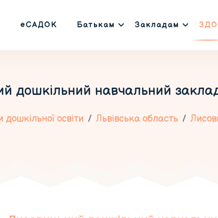
еСАДОК
Батькам
Закладам
ЗДО
ий дошкільний навчальний заклад
 дошкільної освіти
Львівська область
Лисов