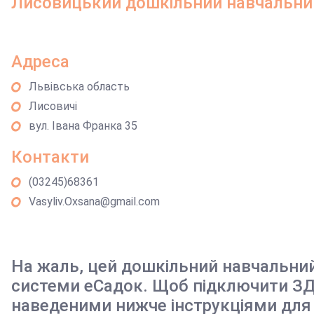
Лисовицький дошкільний навчальний
Адреса
Львівська область
Лисовичі
вул. Івана Франка 35
Контакти
(03245)68361
Vasyliv.Oxsana@gmail.com
На жаль, цей дошкільний навчальни
системи еСадок. Щоб підключити ЗД
наведеними нижче інструкціями для