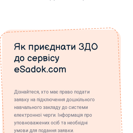
Як приєднати ЗДО
до сервісу
eSadok.com
Дізнайтеся, хто має право подати
заявку на підключення дошкільного
навчального закладу до системи
електронної черги. Інформація про
уповноважених осіб та необхідні
умови для подання заявки.