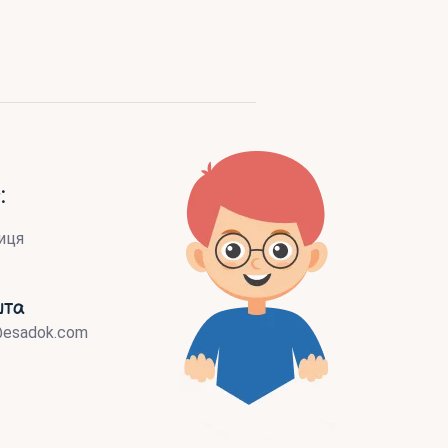
:
иця
шта
@esadok.com