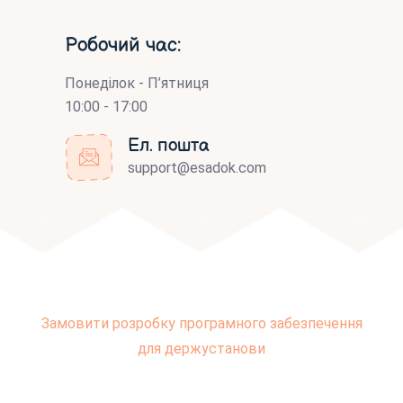
Робочий час:
Понеділок - П’ятниця
10:00 - 17:00
Ел. пошта
support@esadok.com
Замовити розробку програмного забезпечення
для держустанови