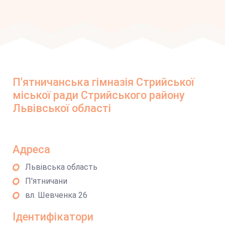
П'ятничанська гімназія Стрийської
міської ради Стрийського району
Львівської області
Адреса
Львівська область
П'ятничани
вл. Шевченка 26
Ідентифікатори