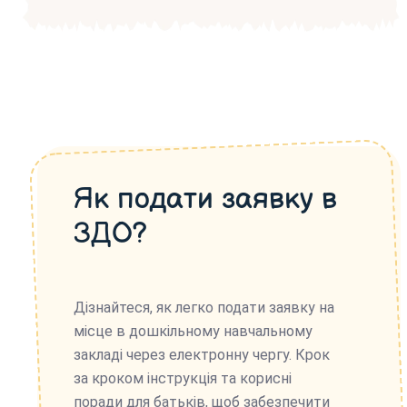
Як подати заявку в
ЗДО?
Дізнайтеся, як легко подати заявку на
місце в дошкільному навчальному
закладі через електронну чергу. Крок
за кроком інструкція та корисні
поради для батьків, щоб забезпечити