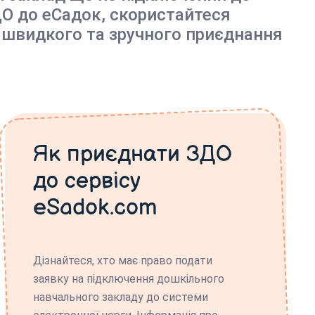
О до еСадок, скористайтеся
 швидкого та зручного приєднання
Як приєднати ЗДО
до сервісу
eSadok.com
Дізнайтеся, хто має право подати
заявку на підключення дошкільного
навчального закладу до системи