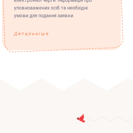
електронної черги. Інформація про
уповноважених осіб та необхідні
умови для подання заявки.
Детальніше