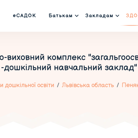
еСАДОК
Батькам
Закладам
ЗДО
-виховний комплекс "загальгоосвіт
-дошкільний навчальний заклад"
 дошкільної освіти
Львівська область
Пеня