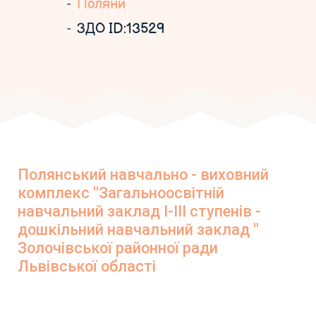
Поляни
ЗДО ID:13529
Полянський навчально - виховний
комплекс ''Загальноосвітній
навчальний заклад І-ІІІ ступенів -
дошкільний навчальний заклад ''
Золочівської районної ради
Львівської області