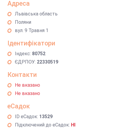
Адреса
Львівська область
Поляни
вул. 9 Травня 1
Ідентифікатори
Індекс:
80752
ЄДРПОУ:
22330519
Контакти
Не вказано
Не вказано
еСадок
ID еСадок:
13529
Підключений до еСадок:
НІ