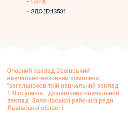
Сасів
ЗДО ID:13531
Опорний заклад Сасівський
навчально-виховний комплекс
"загальноосвітній навчальний заклад
І-ІІІ ступенів - дошкільний навчальний
заклад" Золочівської районної ради
Львівської області