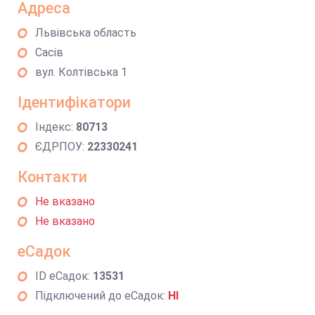
Адреса
Львівська область
Сасів
вул. Колтівська 1
Ідентифікатори
Індекс:
80713
ЄДРПОУ:
22330241
Контакти
Не вказано
Не вказано
еСадок
ID еСадок:
13531
Підключений до еСадок:
НІ