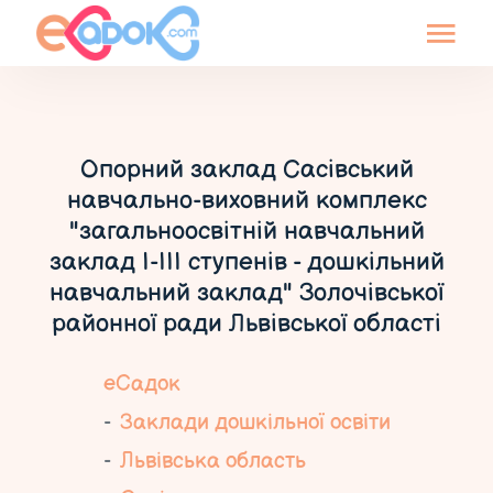
Опорний заклад Сасівський
навчально-виховний комплекс
"загальноосвітній навчальний
заклад І-ІІІ ступенів - дошкільний
навчальний заклад" Золочівської
районної ради Львівської області
еСадок
Заклади дошкільної освіти
Львівська область