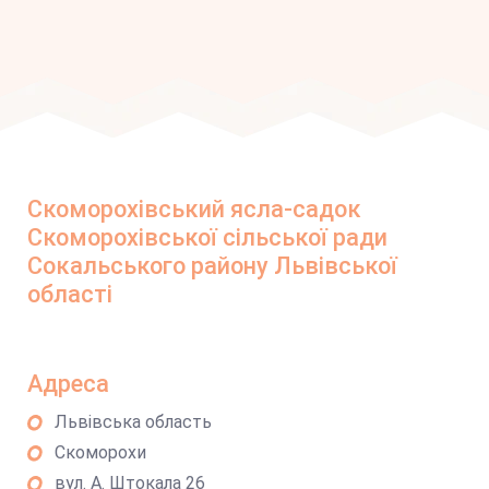
Скоморохівський ясла-садок
Скоморохівської сільської ради
Сокальського району Львівської
області
Адреса
Львівська область
Скоморохи
вул. А. Штокала 26