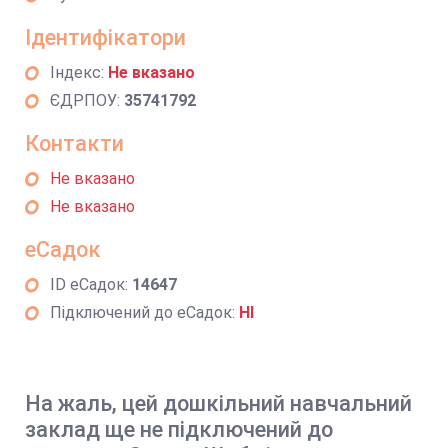
Ідентифікатори
Індекс:
Не вказано
ЄДРПОУ:
35741792
Контакти
Не вказано
Не вказано
еСадок
ID еСадок:
14647
Підключений до еСадок:
НІ
На жаль, цей дошкільний навчальний
заклад ще не підключений до