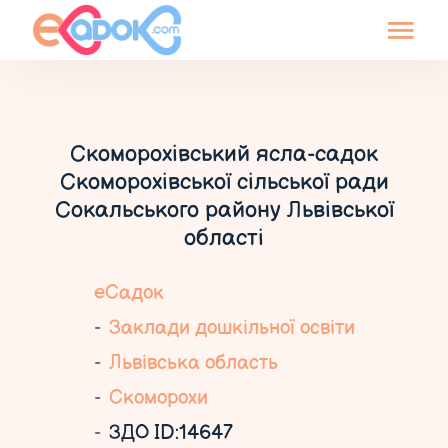
Скоморохівський ясла-садок
Скоморохівської сільської ради
Сокальського району Львівської
області
еСадок
Заклади дошкільної освіти
Львівська область
Скоморохи
ЗДО ID:14647