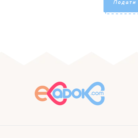
Подати