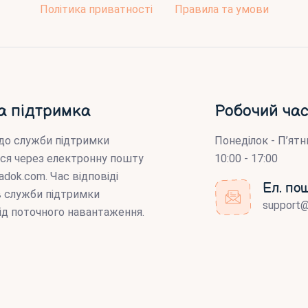
Політика приватності
Правила та умови
а підтримка
Робочий час
до служби підтримки
Понеділок - П’ятн
ся через електронну пошту
10:00 - 17:00
adok.com
. Час відповіді
Ел. по
ів служби підтримки
support
ід поточного навантаження.