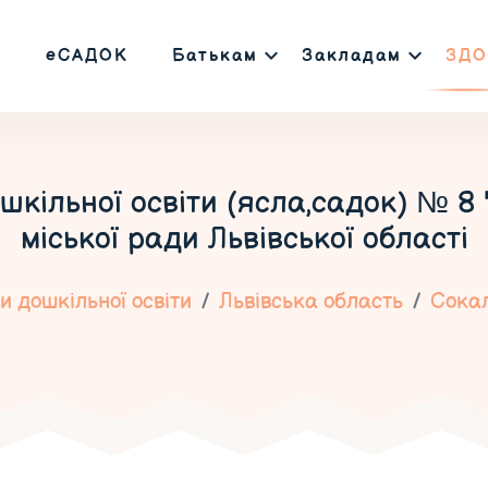
еСАДОК
Батькам
Закладам
ЗДО
кільної освіти (ясла,садок) № 8
міської ради Львівської області
 дошкільної освіти
Львівська область
Сока