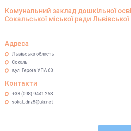
Комунальний заклад дошкільної осві
Сокальської міської ради Львівської
Адреса
Львівська область
Сокаль
вул. Героїв УПА 63
Контакти
+38 (098) 9441 258
sokal_dnz8@ukr.net