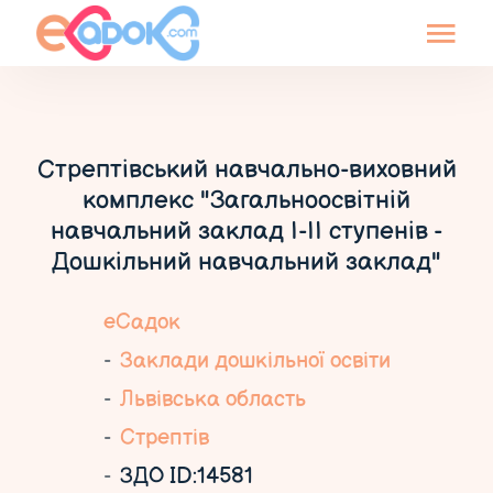
Стрептівський навчально-виховний
комплекс "Загальноосвітній
навчальний заклад І-ІІ ступенів -
Дошкільний навчальний заклад"
еСадок
Заклади дошкільної освіти
Львівська область
Стрептів
ЗДО ID:14581