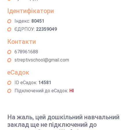
Ідентифікатори
Індекс:
80451
ЄДРПОУ:
22359049
Контакти
678961688
streptivschool@gmail.com
еСадок
ID еСадок:
14581
Підключений до еСадок:
НІ
На жаль, цей дошкільний навчальний
заклад ще не підключений до