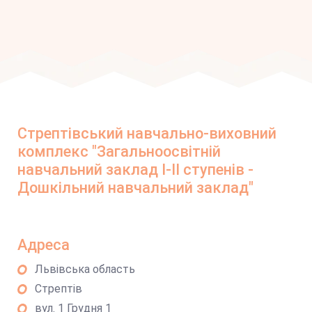
Стрептівський навчально-виховний
комплекс "Загальноосвітній
навчальний заклад І-ІІ ступенів -
Дошкільний навчальний заклад"
Адреса
Львівська область
Стрептів
вул. 1 Грудня 1