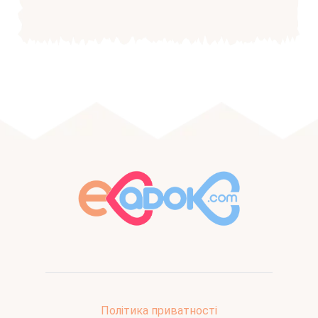
Політика приватності