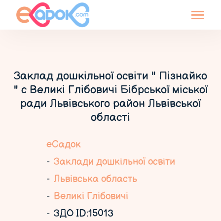
Заклад дошкільної освіти " Пізнайко
" с Великі Глібовичі Бібрської міської
ради Львівського район Львівської
області
еСадок
Заклади дошкільної освіти
Львівська область
Великі Глібовичі
ЗДО ID:15013