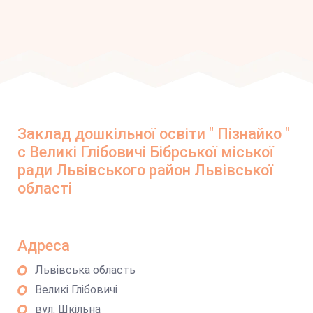
Заклад дошкільної освіти " Пізнайко "
с Великі Глібовичі Бібрської міської
ради Львівського район Львівської
області
Адреса
Львівська область
Великі Глібовичі
вул. Шкільна