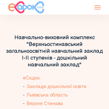
Навчально-виховний комплекс
"Верхньостинавський
загальноосвітній навчальний заклад
І-ІІ ступенів - дошкільний
навчальний заклад"
еСадок
Заклади дошкільної освіти
Львівська область
Верхня Стинава