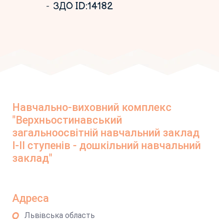
ЗДО ID:14182
Навчально-виховний комплекс
"Верхньостинавський
загальноосвітній навчальний заклад
І-ІІ ступенів - дошкільний навчальний
заклад"
Адреса
Львівська область