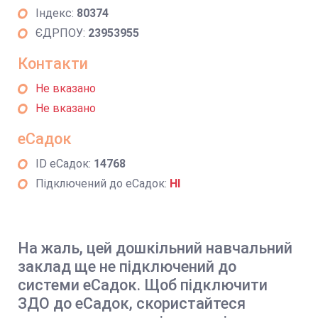
Індекс:
80374
ЄДРПОУ:
23953955
Контакти
Не вказано
Не вказано
еСадок
ID еСадок:
14768
Підключений до еСадок:
НІ
На жаль, цей дошкільний навчальний
заклад ще не підключений до
системи еСадок. Щоб підключити
ЗДО до еСадок, скористайтеся