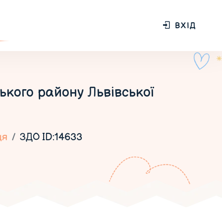
ВХІД
ького району Львівської
ця
ЗДО ID:14633