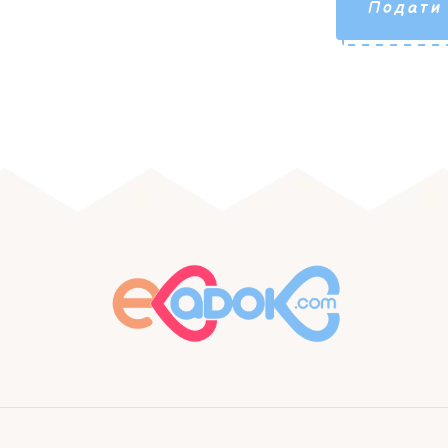
Подати