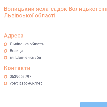
Волицький ясла-садок Волицької сіл
Львівської області
Адреса
Львівська область
Волиця
ал. Шевченка 35а
Контакти
0639663797
volyciasad@ukr.net