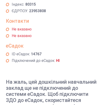
Індекс:
80315
ЄДРПОУ:
23953808
Контакти
Не вказано
Не вказано
еСадок
ID еСадок:
14767
Підключений до еСадок:
НІ
На жаль, цей дошкільний навчальний
заклад ще не підключений до
системи еСадок. Щоб підключити
ЗДО до еСадок, скористайтеся