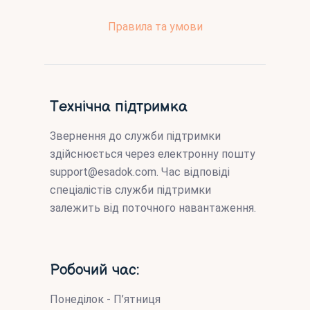
Правила та умови
Технічна підтримка
Звернення до служби підтримки
здійснюється через електронну пошту
support@esadok.com
. Час відповіді
спеціалістів служби підтримки
залежить від поточного навантаження.
Робочий час:
Понеділок - П’ятниця