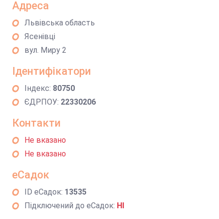
Адреса
Львівська область
Ясенівці
вул. Миру 2
Ідентифікатори
Індекс:
80750
ЄДРПОУ:
22330206
Контакти
Не вказано
Не вказано
еСадок
ID еСадок:
13535
Підключений до еСадок:
НІ