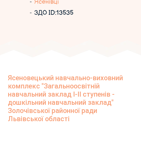
Ясенівці
ЗДО ID:13535
Ясеновецький навчально-виховний
комплекс "Загальноосвітній
навчальний заклад І-ІІ ступенів -
дошкільний навчальний заклад"
Золочівської районної ради
Львівської області