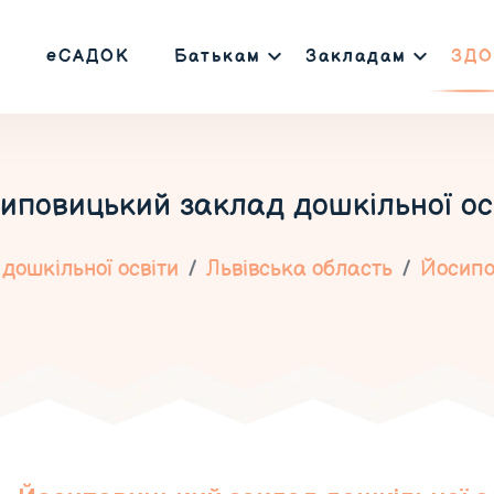
еСАДОК
Батькам
Закладам
ЗДО
иповицький заклад дошкільної ос
дошкільної освіти
Львівська область
Йосипо