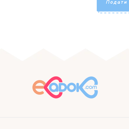
Подати