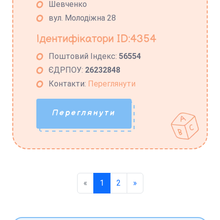
Шевченко
вул. Молодіжна 28
Ідентифікатори ID:4354
Поштовий Індекс:
56554
ЄДРПОУ:
26232848
Контакти:
Переглянути
Переглянути
«
1
2
»