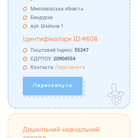
Миколаївська область
Бандурка
вул. Шкільна 1
Ідентифікатори ID:4608
Поштовий Індекс:
55247
ЄДРПОУ:
20904554
Контакти:
Переглянути
Переглянути
Дошкільний навчальний
заклад