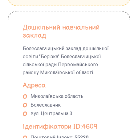
Дошкільний навчальний
заклад
Болеславчицький заклад дошкільної
освіти "Берізка" Болеславчицької
сільської ради Первомайського
району Миколаївської області.
Адреса
Миколаївська область
Болеславчик
вул. Центральна 3
Ідентифікатори ID:4609
Поштовий Індекс:
55220