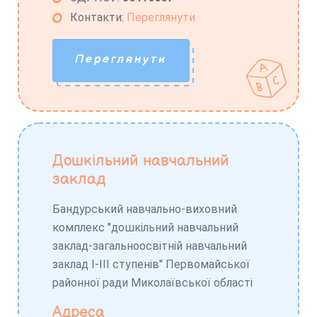
Контакти:
Переглянути
Переглянути
Дошкільний навчальний
заклад
Бандурський навчально-виховний
комплекс "дошкільний навчальний
заклад-загальноосвітній навчальний
заклад І-ІІІ ступенів" Первомайської
районної ради Миколаївської області
Адреса