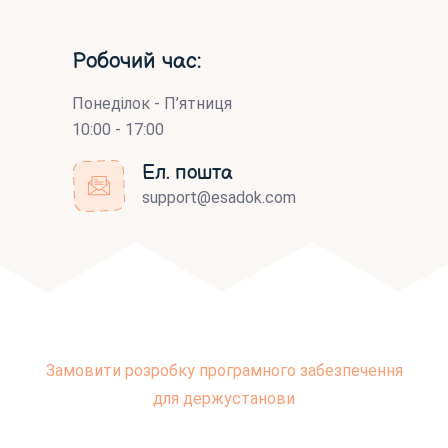
Робочий час:
Понеділок - П’ятниця
10:00 - 17:00
Ел. пошта
support@esadok.com
Замовити розробку програмного забезпечення
для держустанови