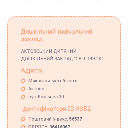
Дошкільний навчальний
заклад
АКТОВСЬКИЙ ДИТЯЧИЙ
ДОШКІЛЬНИЙ ЗАКЛАД "СВІТЛЯЧОК"
Адреса
Миколаївська область
Актове
вул. Кісільова 30
Ідентифікатори ID:4352
Поштовий Індекс:
56537
ЄДРПОУ:
36416067