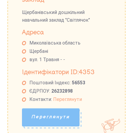
Щербанівський дошкільний
навчальний заклад "Світлячок"
Адреса
Миколаївська область
Щербані
вул. 1 Травня - -
Ідентифікатори ID:4353
Поштовий Індекс:
56553
ЄДРПОУ:
26232898
Контакти:
Переглянути
Переглянути