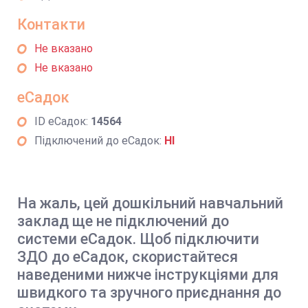
Контакти
Не вказано
Не вказано
еСадок
ID еСадок:
14564
Підключений до еСадок:
НІ
На жаль, цей дошкільний навчальний
заклад ще не підключений до
системи еСадок. Щоб підключити
ЗДО до еСадок, скористайтеся
наведеними нижче інструкціями для
швидкого та зручного приєднання до