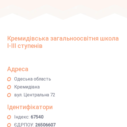
Кремидівська загальноосвітня школа
І-ІІІ ступенів
Адреса
Одеська область
Кремидівка
вул. Центральна 72
Ідентифікатори
Індекс:
67540
ЄДРПОУ:
26506607