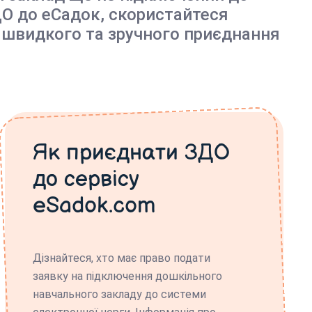
О до еСадок, скористайтеся
 швидкого та зручного приєднання
Як приєднати ЗДО
до сервісу
eSadok.com
Дізнайтеся, хто має право подати
заявку на підключення дошкільного
навчального закладу до системи