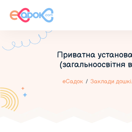
Приватна установа
(загальноосвітня 
еСадок
Заклади дошкіл