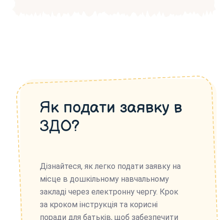
Як подати заявку в
ЗДО?
Дізнайтеся, як легко подати заявку на
місце в дошкільному навчальному
закладі через електронну чергу. Крок
за кроком інструкція та корисні
поради для батьків, щоб забезпечити