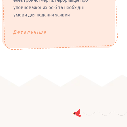
електронної черги. Інформація про
уповноважених осіб та необхідні
умови для подання заявки.
Детальніше