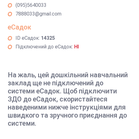
(095)5640033
7888033@gmail.com
еСадок
ID еСадок:
14325
Підключений до еСадок:
НІ
На жаль, цей дошкільний навчальний
заклад ще не підключений до
системи еСадок. Щоб підключити
ЗДО до еСадок, скористайтеся
наведеними нижче інструкціями для
швидкого та зручного приєднання до
системи.