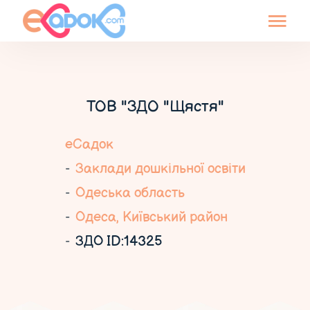
ТОВ "ЗДО "Щястя"
еСадок
Заклади дошкільної освіти
Одеська область
Одеса, Київський район
ЗДО ID:14325