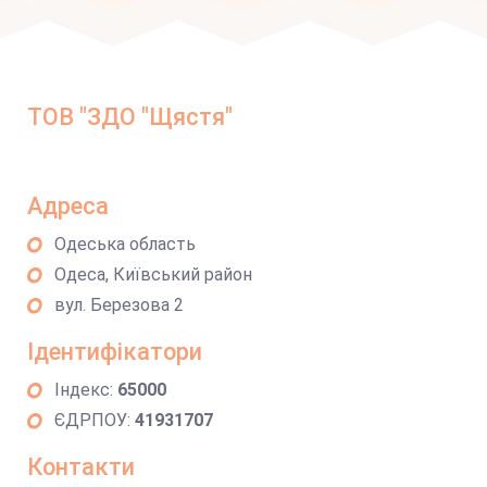
ТОВ "ЗДО "Щястя"
Адреса
Одеська область
Одеса, Київський район
вул. Березова 2
Ідентифікатори
Індекс:
65000
ЄДРПОУ:
41931707
Контакти