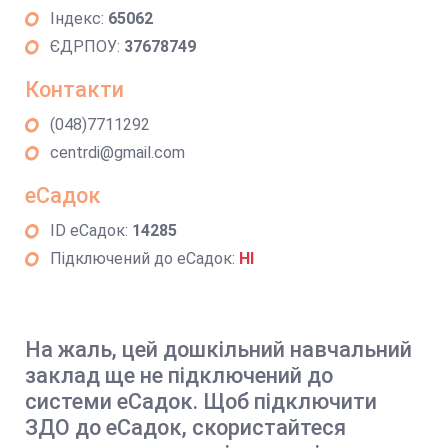
Індекс:
65062
ЄДРПОУ:
37678749
Контакти
(048)7711292
centrdi@gmail.com
еСадок
ID еСадок:
14285
Підключений до еСадок:
НІ
На жаль, цей дошкільний навчальний
заклад ще не підключений до
системи еСадок. Щоб підключити
ЗДО до еСадок, скористайтеся