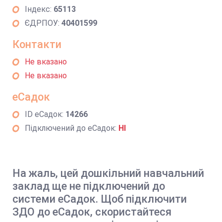
Індекс:
65113
ЄДРПОУ:
40401599
Контакти
Не вказано
Не вказано
еСадок
ID еСадок:
14266
Підключений до еСадок:
НІ
На жаль, цей дошкільний навчальний
заклад ще не підключений до
системи еСадок. Щоб підключити
ЗДО до еСадок, скористайтеся