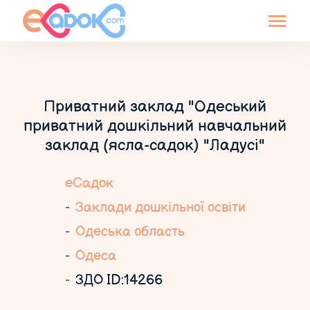
Приватний заклад "Одеський
приватний дошкільний навчальний
заклад (ясла-садок) "Ладусі"
еСадок
Заклади дошкільної освіти
Одеська область
Одеса
ЗДО ID:14266