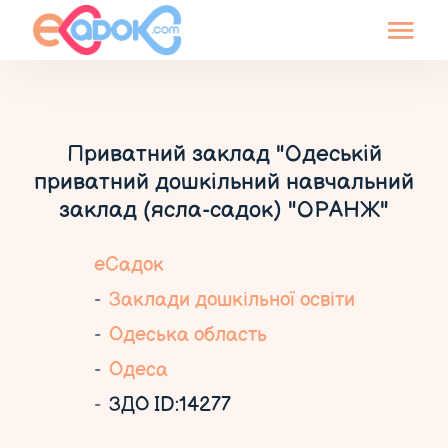
Приватний заклад "Одеській
приватний дошкільний навчальний
заклад (ясла-садок) "ОРАНЖ"
еСадок
Заклади дошкільної освіти
Одеська область
Одеса
ЗДО ID:14277