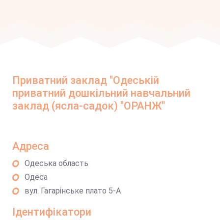
Приватний заклад "Одеській
приватний дошкільний навчальний
заклад (ясла-садок) "ОРАНЖ"
Адреса
Одеська область
Одеса
вул. Гагарінське плато 5-А
Ідентифікатори