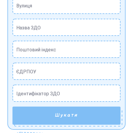
Вулиця
Назва ЗДО
Поштовий індекс
ЄДРПОУ
Ідентифікатор ЗДО
Шукати