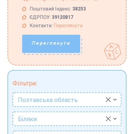
Поштовий Індекс:
38253
ЄДРПОУ:
39120817
Контакти:
Переглянути
Переглянути
Фільтри:
Полтавська область
Біляки