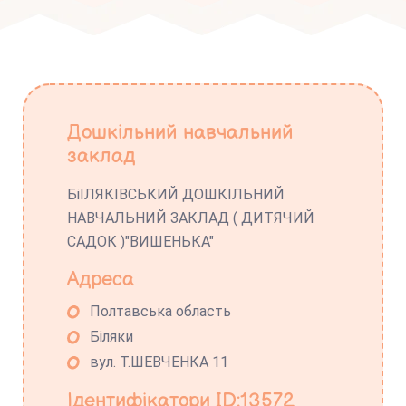
Дошкільний навчальний
заклад
БіІЛЯКІВСЬКИЙ ДОШКІЛЬНИЙ
НАВЧАЛЬНИЙ ЗАКЛАД ( ДИТЯЧИЙ
САДОК )"ВИШЕНЬКА"
Адреса
Полтавська область
Біляки
вул. T.ШЕВЧЕНКА 11
Ідентифікатори ID:13572