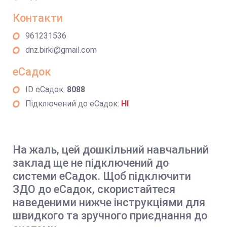
Контакти
961231536
dnz.birki@gmail.com
еСадок
ID еСадок:
8088
Підключений до еСадок:
НІ
На жаль, цей дошкільний навчальний
заклад ще не підключений до
системи еСадок. Щоб підключити
ЗДО до еСадок, скористайтеся
наведеними нижче інструкціями для
швидкого та зручного приєднання до