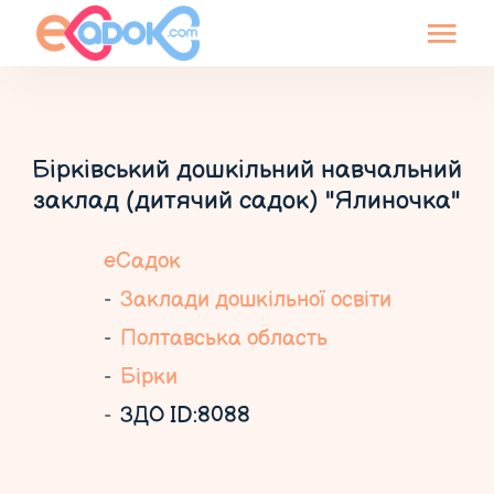
Бірківський дошкільний навчальний
заклад (дитячий садок) "Ялиночка"
еСадок
Заклади дошкільної освіти
Полтавська область
Бірки
ЗДО ID:8088