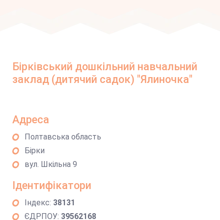
Бірківський дошкільний навчальний
заклад (дитячий садок) "Ялиночка"
Адреса
Полтавська область
Бірки
вул. Шкільна 9
Ідентифікатори
Індекс:
38131
ЄДРПОУ:
39562168