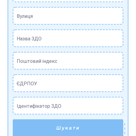
Вулиця
Назва ЗДО
Поштовий індекс
ЄДРПОУ
Ідентифікатор ЗДО
Шукати