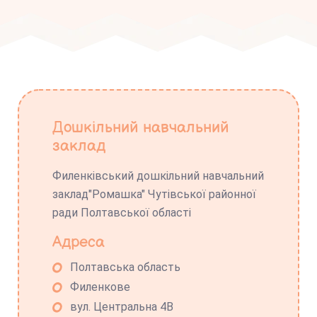
Дошкільний навчальний
заклад
Филенківський дошкільний навчальний
заклад"Ромашка" Чутівської районної
ради Полтавської області
Адреса
Полтавська область
Филенкове
вул. Центральна 4В