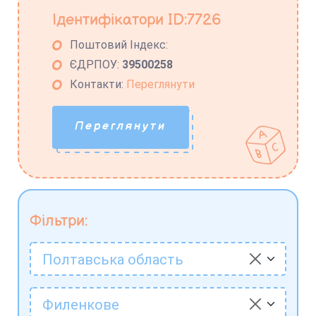
Ідентифікатори ID:7726
Поштовий Індекс:
ЄДРПОУ:
39500258
Контакти:
Переглянути
Переглянути
Фільтри:
Полтавська область
Филенкове