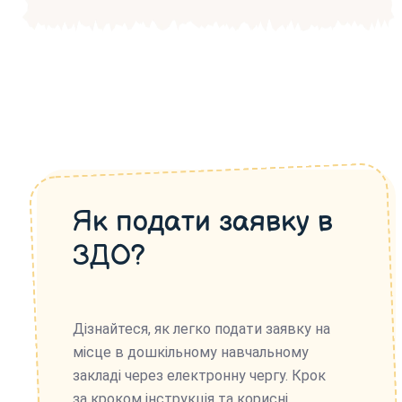
Як подати заявку в
ЗДО?
Дізнайтеся, як легко подати заявку на
місце в дошкільному навчальному
закладі через електронну чергу. Крок
за кроком інструкція та корисні