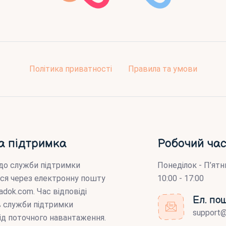
Політика приватності
Правила та умови
а підтримка
Робочий час
до служби підтримки
Понеділок - П’ятн
ся через електронну пошту
10:00 - 17:00
adok.com
. Час відповіді
Ел. по
ів служби підтримки
support
ід поточного навантаження.