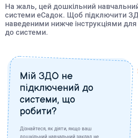
На жаль, цей дошкільний навчальни
системи еСадок. Щоб підключити ЗД
наведеними нижче інструкціями для
до системи.
Мій ЗДО не
підключений до
системи, що
робити?
Дізнайтеся, як діяти, якщо ваш
дошкільний навчальний заклад не