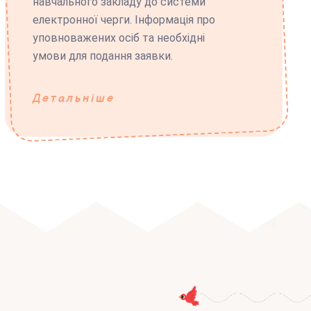
навчального закладу до системи
електронної черги. Інформація про
уповноважених осіб та необхідні
умови для подання заявки.
Детальніше