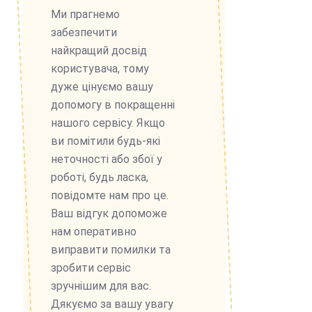
Ми прагнемо
забезпечити
найкращий досвід
користувача, тому
дуже цінуємо вашу
допомогу в покращенні
нашого сервісу. Якщо
ви помітили будь-які
неточності або збої у
роботі, будь ласка,
повідомте нам про це.
Ваш відгук допоможе
нам оперативно
виправити помилки та
зробити сервіс
зручнішим для вас.
Дякуємо за вашу увагу