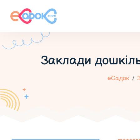
Заклади дошкіль
еСадок