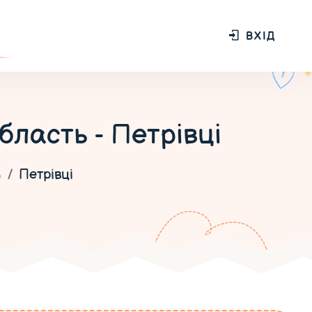
ВХІД
бласть - Петрівці
ь
Петрівці