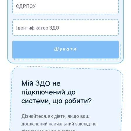
ЄДРПОУ
Ідентифікатор ЗДО
Шукати
Мій ЗДО не
підключений до
системи, що робити?
Дізнайтеся, як діяти, якщо ваш
дошкільний навчальний заклад не