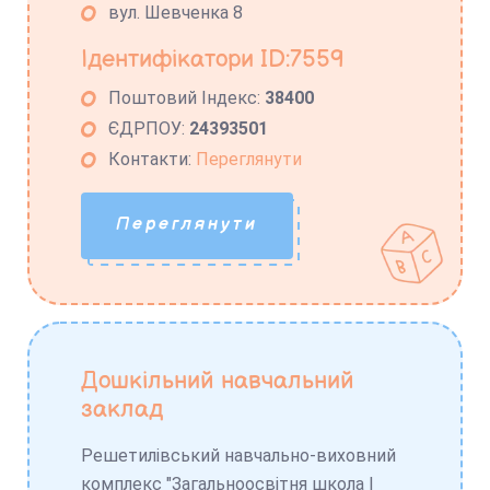
вул. Шевченка 8
Ідентифікатори ID:7559
Поштовий Індекс:
38400
ЄДРПОУ:
24393501
Контакти:
Переглянути
Переглянути
Дошкільний навчальний
заклад
Решетилівський навчально-виховний
комплекс "Загальноосвітня школа І