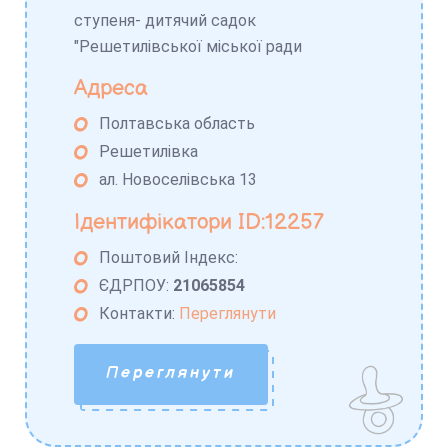
ступеня- дитячий садок
"Решетилівської міської ради
Адреса
Полтавська область
Решетилівка
ал. Новоселівська 13
Ідентифікатори ID:12257
Поштовий Індекс:
ЄДРПОУ:
21065854
Контакти:
Переглянути
Переглянути