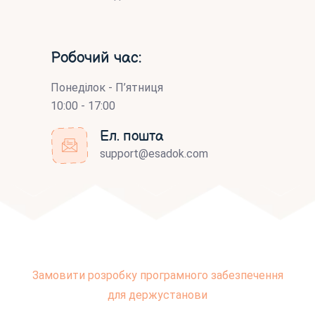
Робочий час:
Понеділок - П’ятниця
10:00 - 17:00
Ел. пошта
support@esadok.com
Замовити розробку програмного забезпечення
для держустанови