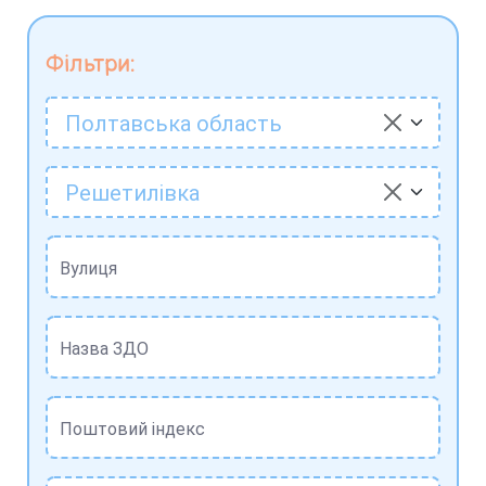
Фільтри:
Полтавська область
Решетилівка
Вулиця
Назва ЗДО
Поштовий індекс