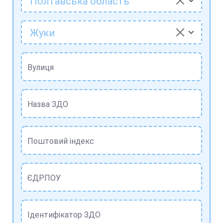
Полтавська область
Жуки
Вулиця
Назва ЗДО
Поштовий індекс
ЄДРПОУ
Ідентифікатор ЗДО