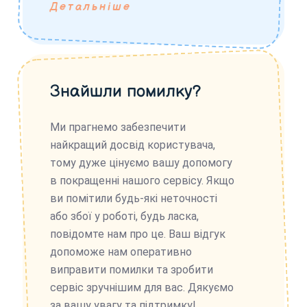
Детальніше
Знайшли помилку?
Ми прагнемо забезпечити
найкращий досвід користувача,
тому дуже цінуємо вашу допомогу
в покращенні нашого сервісу. Якщо
ви помітили будь-які неточності
або збої у роботі, будь ласка,
повідомте нам про це. Ваш відгук
допоможе нам оперативно
виправити помилки та зробити
сервіс зручнішим для вас. Дякуємо
за вашу увагу та підтримку!