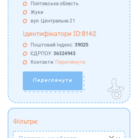
Полтавська область
Жуки
вул. Центральна 21
Ідентифікатори ID:8142
Поштовий Індекс:
39025
ЄДРПОУ:
36324943
Контакти:
Переглянути
Переглянути
Фільтри: