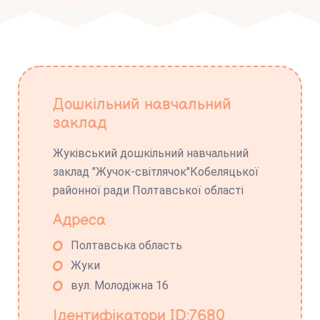
Дошкільний навчальний
заклад
Жуківський дошкільний навчальний
заклад "Жучок-світлячок"Кобеляцької
районної ради Полтавської області
Адреса
Полтавська область
Жуки
вул. Молодіжна 16
Ідентифікатори ID:7680