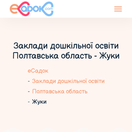
Заклади дошкільної освіти
Полтавська область - Жуки
еСадок
Заклади дошкільної освіти
Полтавська область
Жуки