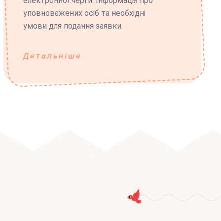
електронної черги. Інформація про
уповноважених осіб та необхідні
умови для подання заявки.
Детальніше