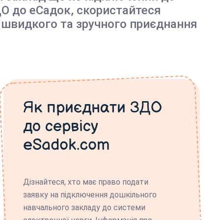
О до еСадок, скористайтеся
 швидкого та зручного приєднання
Як приєднати ЗДО
до сервісу
eSadok.com
Дізнайтеся, хто має право подати
заявку на підключення дошкільного
навчального закладу до системи