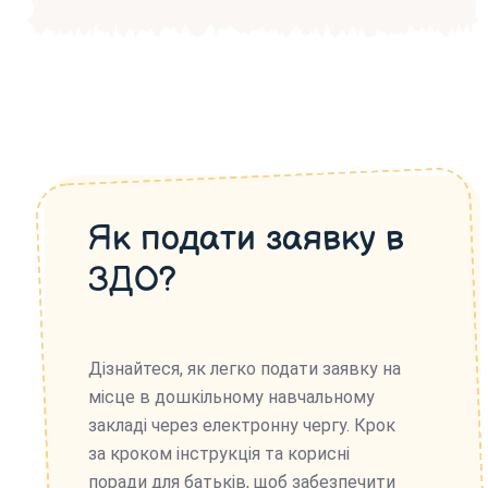
Як подати заявку в
ЗДО?
Дізнайтеся, як легко подати заявку на
місце в дошкільному навчальному
закладі через електронну чергу. Крок
за кроком інструкція та корисні
поради для батьків, щоб забезпечити