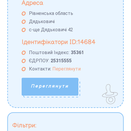
Адреса
Рівненська область
Дядьковичі
с-ще Дядьковичі 42
Ідентифікатори ID:14684
Поштовий Індекс:
35361
ЄДРПОУ:
25315555
Контакти:
Переглянути
Переглянути
Фільтри: