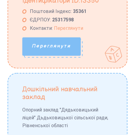
Ідентифікатори ID:13350
Поштовий Індекс:
35361
ЄДРПОУ:
25317598
Контакти:
Переглянути
Переглянути
Дошкільний навчальний
заклад
Опорний заклад "Дядьковицький
ліцей" Дьдьковицької сільської ради,
Рівненської області