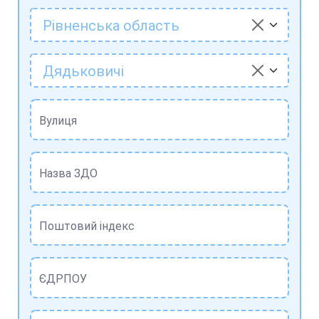
Рівненська область
Дядьковичі
Вулиця
Назва ЗДО
Поштовий індекс
ЄДРПОУ