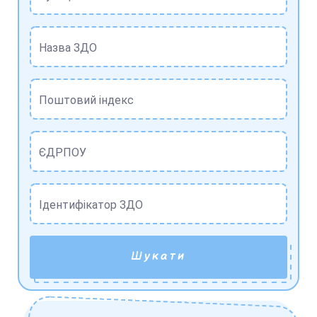
Назва ЗДО
Поштовий індекс
ЄДРПОУ
Ідентифікатор ЗДО
Шукати