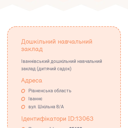
Дошкільний навчальний
заклад
Іваннівський дошкільний навчальний
заклад (дитячий садок)
Адреса
Рівненська область
Іваннє
вул. Шкільна 8/А
Ідентифікатори ID:13063