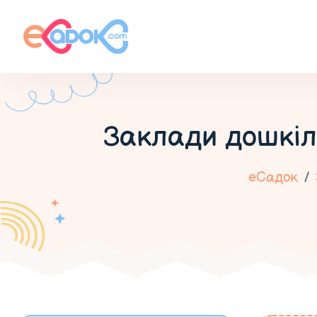
Заклади дошкіл
еСадок