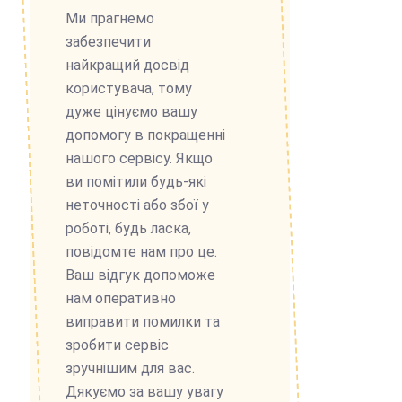
Ми прагнемо
забезпечити
найкращий досвід
користувача, тому
дуже цінуємо вашу
допомогу в покращенні
нашого сервісу. Якщо
ви помітили будь-які
неточності або збої у
роботі, будь ласка,
повідомте нам про це.
Ваш відгук допоможе
нам оперативно
виправити помилки та
зробити сервіс
зручнішим для вас.
Дякуємо за вашу увагу