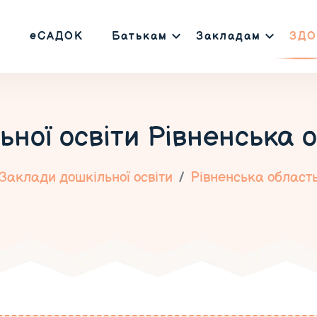
еСАДОК
Батькам
Закладам
ЗДО
ьної освіти
Рівненська о
Заклади дошкільної освіти
Рівненська област