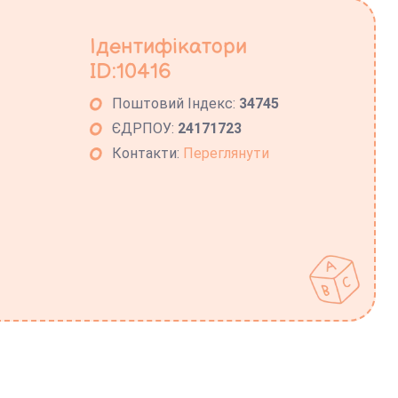
Ідентифікатори
ID:10416
Поштовий Індекс:
34745
ЄДРПОУ:
24171723
Контакти:
Переглянути